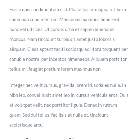
Fusce quis condimentum nisl. Phasellus ac magna in libero
commodo condimentum. Maecenas maximus hendrerit
nunc vel ultrices. Ut cursus urna et sapien bibendum
rhoncus. Nam tincidunt turpis sit amet justo lobortis
aliquam. Class aptent taciti sociosqu ad litora torquent per
conubia nostra, per inceptos himenaeos. Aliquam porttitor
tellus mi, feugiat pretium lorem maximus non.
Integer nec velit cursus, gravida lorem id, sodales nulla. In
nibh leo, convallis sit amet leo in, cursus vehicula eros. Duis
at volutpat velit, nec porttitor ligula. Donec in rutrum
quam. Sed dui tellus, facilisis at nulla et, tincidunt
scelerisque arcu.