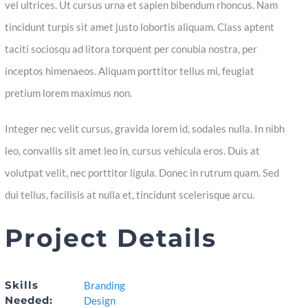
vel ultrices. Ut cursus urna et sapien bibendum rhoncus. Nam
tincidunt turpis sit amet justo lobortis aliquam. Class aptent
taciti sociosqu ad litora torquent per conubia nostra, per
inceptos himenaeos. Aliquam porttitor tellus mi, feugiat
pretium lorem maximus non.
Integer nec velit cursus, gravida lorem id, sodales nulla. In nibh
leo, convallis sit amet leo in, cursus vehicula eros. Duis at
volutpat velit, nec porttitor ligula. Donec in rutrum quam. Sed
dui tellus, facilisis at nulla et, tincidunt scelerisque arcu.
Project Details
Skills
Branding
Needed:
Design