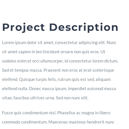
Project Description
Lorem ipsum dolor sit amet, consectetur adipiscing elit. Nunc
sit amet sapien in leo tincidunt ornare non quis eros. Ut
sodales enim et orci ullamcorper, id consectetur lorem dictum.
Sed et tempus massa. Praesent non eros at erat scelerisque
eleifend. Quisque turpis felis, rutrum quis est sed, aliquam
eleifend nulla. Donec massa ipsum, imperdiet euismod massa
vitae, faucibus ultrices urna. Sed non nunc elit.
Fusce quis condimentum nisl. Phasellus ac magna in libero
commodo condimentum. Maecenas maximus hendrerit nunc